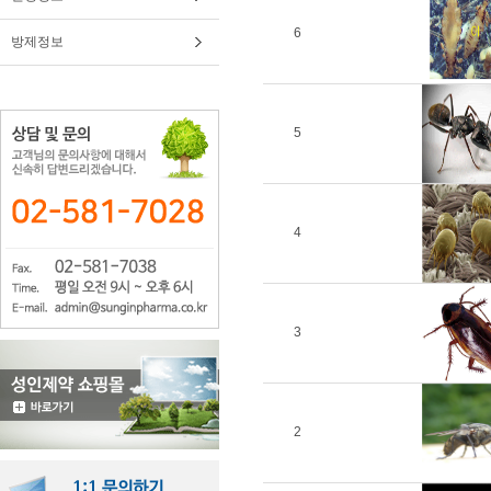
6
방제정보
5
4
3
2