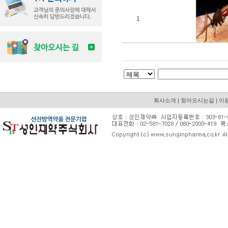
1
회사소개
|
찾아오시는길
|
이